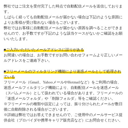
弊社ではご注文を受付完了した時点で自動配信メールを送信しておりま
す。
しばらく経っても自動配信メールが届かない場合は下記のような原因に
よりお客様が受け取れない場合もございます。
弊社ではお客様に自動配信メールが届かない原因を調べることができま
せんので、お手数ですが下記のような該当ケースがないかご確認をお願
いいたします。
■ご入力いただいたメールアドレスに誤りがある
お間違いの場合は、お手数ですがお問い合わせフォームより正しいメー
ルアドレスをご連絡下さい。
■フリーメールのフィルタリング機能により迷惑メールとして処理され
ている
フリーメール（Gmail、YahooメールやHotmailなど）をご利用の場合、
迷惑メールフィルタリング機能により、自動配信メールを迷惑メール
（スパムメール）として扱われている場合があります。フリーメールの
「迷惑メールフォルダ」や「削除フォルダ」等をご確認ください。
※フリーメールの種類や設定によっては、振り分けられたメールが数日
後に自動削除される場合がございます。
※詳細は弊社ではお答えできませんので、ご使用中のメールサービス提
供会社（プロバイダや携帯キャリア販売店など）にお問合せください。