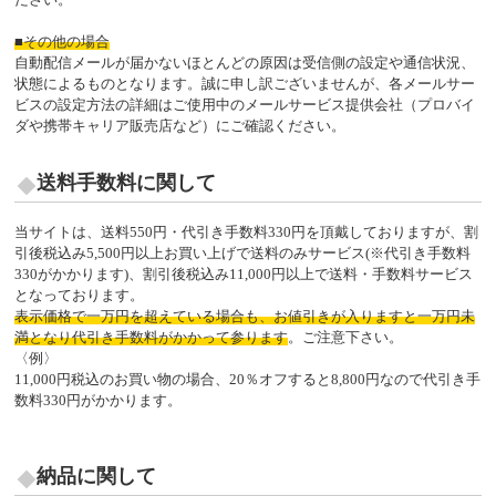
■その他の場合
自動配信メールが届かないほとんどの原因は受信側の設定や通信状況、
状態によるものとなります。誠に申し訳ございませんが、各メールサー
ビスの設定方法の詳細はご使用中のメールサービス提供会社（プロバイ
ダや携帯キャリア販売店など）にご確認ください。
送料手数料に関して
当サイトは、送料550円・代引き手数料330円を頂戴しておりますが、割
引後税込み5,500円以上お買い上げで送料のみサービス(※代引き手数料
330がかかります)、割引後税込み11,000円以上で送料・手数料サービス
となっております。
表示価格で一万円を超えている場合も、お値引きが入りますと一万円未
満となり代引き手数料がかかって参ります
。ご注意下さい。
〈例〉
11,000円税込のお買い物の場合、20％オフすると8,800円なので代引き手
数料330円がかかります。
納品に関して