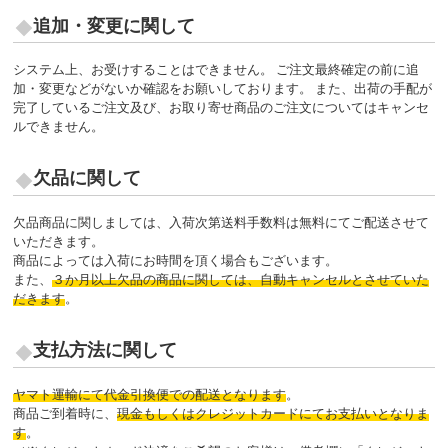
追加・変更に関して
システム上、お受けすることはできません。 ご注文最終確定の前に追
加・変更などがないか確認をお願いしております。 また、出荷の手配が
完了しているご注文及び、お取り寄せ商品のご注文についてはキャンセ
ルできません。
欠品に関して
欠品商品に関しましては、入荷次第送料手数料は無料にてご配送させて
いただきます。
商品によっては入荷にお時間を頂く場合もございます。
また、
３か月以上欠品の商品に関しては、自動キャンセルとさせていた
だきます
。
支払方法に関して
ヤマト運輸にて代金引換便での配送となります
。
商品ご到着時に、
現金もしくはクレジットカードにてお支払いとなりま
す
。