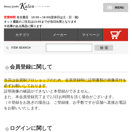
営業時間
名古屋店 10:00～18:00(定休日は土・日・祝)
ネット通販のご注文は13:00までが当日出荷となります
※在庫のある商品に限ります
カテゴリ
メーカー
マイページ
ITEM SEARCH
会員登録に関して
当店は会員制プロショップのため、会員登録時に証明書類の画像添付を
必ずお願いしております
。
証明画像の確認ができないと本登録ができません。
また、本会員登録完了まで2,3日お時間を頂く場合がございます。
（※登録をお急ぎの場合は、ご登録後、お手数ですが店舗へ直接お電話
をお願いいたします。
ログインに関して