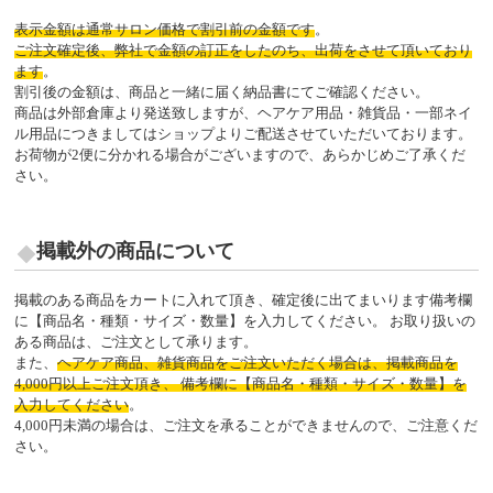
表示金額は通常サロン価格で割引前の金額です
。
ご注文確定後、弊社で金額の訂正をしたのち、出荷をさせて頂いており
ます
。
割引後の金額は、商品と一緒に届く納品書にてご確認ください。
商品は外部倉庫より発送致しますが、ヘアケア用品・雑貨品・一部ネイ
ル用品につきましてはショップよりご配送させていただいております。
お荷物が2便に分かれる場合がございますので、あらかじめご了承くだ
さい。
掲載外の商品について
掲載のある商品をカートに入れて頂き、確定後に出てまいります備考欄
に【商品名・種類・サイズ・数量】を入力してください。 お取り扱いの
ある商品は、ご注文として承ります。
また、
ヘアケア商品、雑貨商品をご注文いただく場合は、掲載商品を
4,000円以上ご注文頂き、 備考欄に【商品名・種類・サイズ・数量】を
入力してください
。
4,000円未満の場合は、ご注文を承ることができませんので、ご注意くだ
さい。