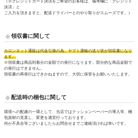
（※クレジットカード決済をご希望のお客様は、備考欄に「クレジット
決済」と
ご入力を頂きますと、配送ドライバーとのやり取りがスムーズです。）
領収書に関して
カロンネット通販は代金引換の為、ヤマト運輸の送り状が領収書になり
ます。
※領収書は商品到着分の金額での発行になります。部分的な商品金額で
の発行はできません。
領収書の再発行はできかねますので、大切に保管をお願いいたします。
配送時の梱包に関して
環境への配慮の一環として、当店ではクッションペーパーの導入等、梱
包資材の見直し、変更を適宜行っております。
何か不具合等ございましたらお問合せまでご連絡頂ければ幸いです。