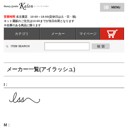
営業時間
名古屋店 10:00～18:00(定休日は土・日・祝)
ネット通販のご注文は13:00までが当日出荷となります
※在庫のある商品に限ります
カテゴリ
メーカー
マイページ
ITEM SEARCH
メーカー一覧(アイラッシュ)
I :
M :