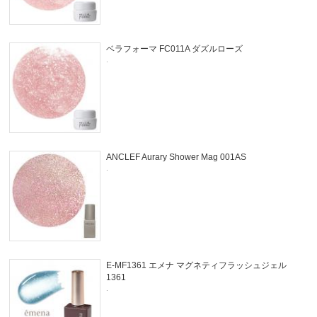
ベラフォーマ FC011A ダズルローズ
.
ANCLEF Aurary Shower Mag 001AS
.
E-MF1361 エメナ マグネティフラッシュジェル
1361
.