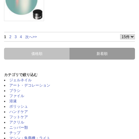
1
2
3
4
次へ>>
価格順
新着順
カテゴリで絞り込む
ジェルネイル
アート・デコレーション
ブラシ
ファイル
溶液
ポリッシュ
ハンドケア
フットケア
アクリル
ニッパー類
チップ
マシン・集塵機・ライト