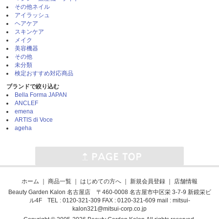
その他ネイル
アイラッシュ
ヘアケア
スキンケア
メイク
美容機器
その他
未分類
検定おすすめ対応商品
ブランドで絞り込む
Bella Forma JAPAN
ANCLEF
emena
ARTIS di Voce
ageha
ホーム
｜
商品一覧
｜
はじめての方へ
｜
新規会員登録
｜
店舗情報
Beauty Garden Kalon 名古屋店 〒460-0008 名古屋市中区栄 3-7-9 新鏡栄ビ
ル4F TEL : 0120-321-309 FAX : 0120-321-609 mail :
mitsui-
kalon321@mitsui-corp.co.jp