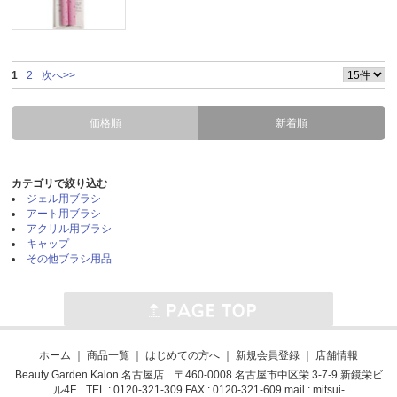
1
2
次へ>>
価格順
新着順
カテゴリで絞り込む
ジェル用ブラシ
アート用ブラシ
アクリル用ブラシ
キャップ
その他ブラシ用品
ホーム
｜
商品一覧
｜
はじめての方へ
｜
新規会員登録
｜
店舗情報
Beauty Garden Kalon 名古屋店 〒460-0008 名古屋市中区栄 3-7-9 新鏡栄ビ
ル4F TEL : 0120-321-309 FAX : 0120-321-609 mail :
mitsui-