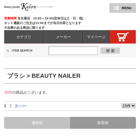
営業時間
名古屋店 10:00～18:00(定休日は土・日・祝)
ネット通販のご注文は13:00までが当日出荷となります
※在庫のある商品に限ります
カテゴリ
メーカー
マイページ
ITEM SEARCH
ブラシ > BEAUTY NAILER
30件
の商品がございます。
1
2
次へ>>
価格順
新着順