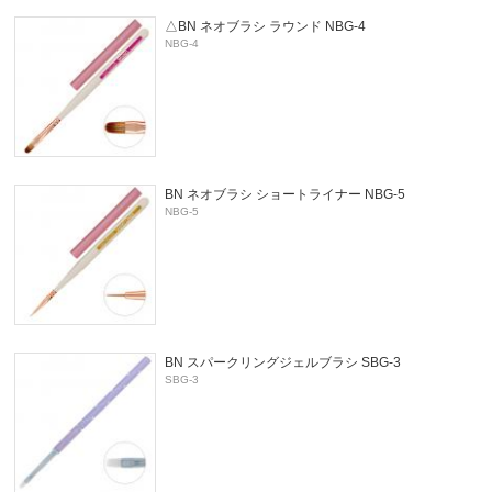
△BN ネオブラシ ラウンド NBG-4
NBG-4
BN ネオブラシ ショートライナー NBG-5
NBG-5
BN スパークリングジェルブラシ SBG-3
SBG-3