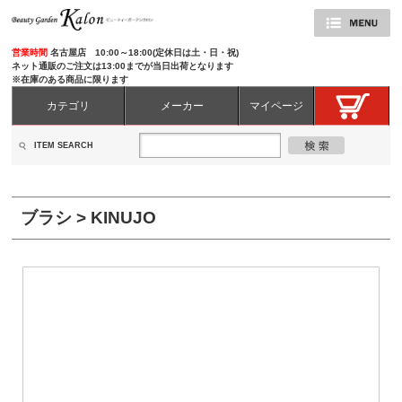
営業時間
名古屋店 10:00～18:00(定休日は土・日・祝)
ネット通販のご注文は13:00までが当日出荷となります
※在庫のある商品に限ります
カテゴリ
メーカー
マイページ
ITEM SEARCH
ブラシ > KINUJO