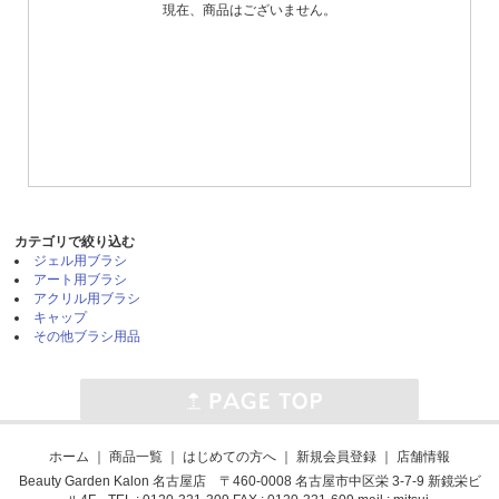
現在、商品はございません。
カテゴリで絞り込む
ジェル用ブラシ
アート用ブラシ
アクリル用ブラシ
キャップ
その他ブラシ用品
ホーム
｜
商品一覧
｜
はじめての方へ
｜
新規会員登録
｜
店舗情報
Beauty Garden Kalon 名古屋店 〒460-0008 名古屋市中区栄 3-7-9 新鏡栄ビ