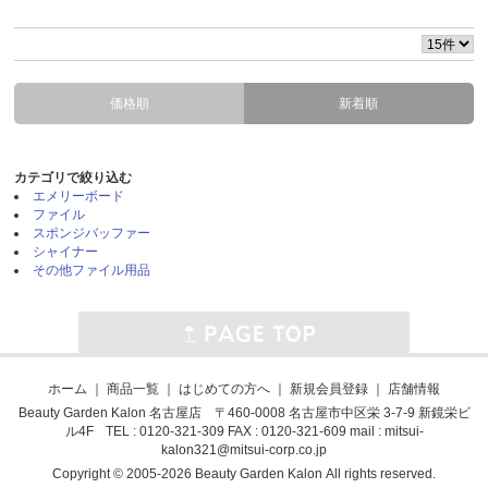
価格順
新着順
カテゴリで絞り込む
エメリーボード
ファイル
スポンジバッファー
シャイナー
その他ファイル用品
ホーム
｜
商品一覧
｜
はじめての方へ
｜
新規会員登録
｜
店舗情報
Beauty Garden Kalon 名古屋店 〒460-0008 名古屋市中区栄 3-7-9 新鏡栄ビ
ル4F TEL : 0120-321-309 FAX : 0120-321-609 mail :
mitsui-
kalon321@mitsui-corp.co.jp
Copyright © 2005-2026 Beauty Garden Kalon All rights reserved.