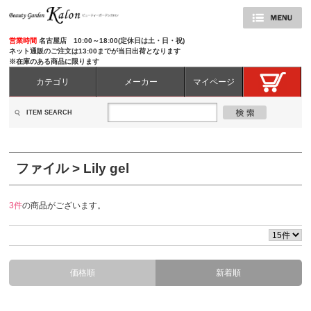
営業時間
名古屋店 10:00～18:00(定休日は土・日・祝)
ネット通販のご注文は13:00までが当日出荷となります
※在庫のある商品に限ります
カテゴリ
メーカー
マイページ
ITEM SEARCH
ファイル > Lily gel
3件
の商品がございます。
価格順
新着順