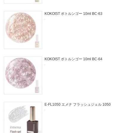
KOKOIST ボトルンゴー 10ml BC-63
.
KOKOIST ボトルンゴー 10ml BC-64
.
E-FL1050 エメナ フラッシュジェル 1050
.