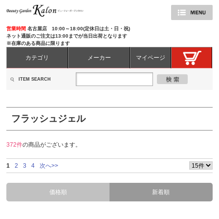
営業時間
名古屋店 10:00～18:00(定休日は土・日・祝)
ネット通販のご注文は13:00までが当日出荷となります
※在庫のある商品に限ります
カテゴリ
メーカー
マイページ
ITEM SEARCH
フラッシュジェル
372件
の商品がございます。
1
2
3
4
次へ>>
価格順
新着順