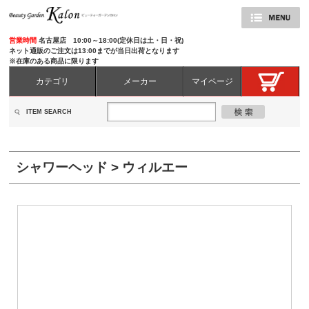
営業時間
名古屋店 10:00～18:00(定休日は土・日・祝)
ネット通販のご注文は13:00までが当日出荷となります
※在庫のある商品に限ります
カテゴリ
メーカー
マイページ
ITEM SEARCH
シャワーヘッド > ウィルエー