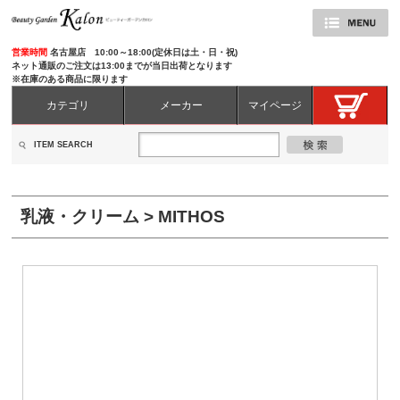
営業時間
名古屋店 10:00～18:00(定休日は土・日・祝)
ネット通販のご注文は13:00までが当日出荷となります
※在庫のある商品に限ります
カテゴリ
メーカー
マイページ
ITEM SEARCH
乳液・クリーム > MITHOS