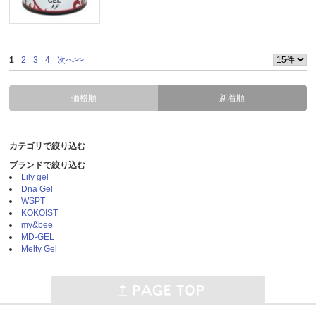
1
2
3
4
次へ>>
価格順
新着順
カテゴリで絞り込む
ブランドで絞り込む
Lily gel
Dna Gel
WSPT
KOKOIST
my&bee
MD-GEL
Melty Gel