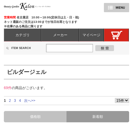
営業時間
名古屋店 10:00～18:00(定休日は土・日・祝)
ネット通販のご注文は13:00までが当日出荷となります
※在庫のある商品に限ります
カテゴリ
メーカー
マイページ
ITEM SEARCH
ビルダージェル
69件
の商品がございます。
1
2
3
4
次へ>>
価格順
新着順