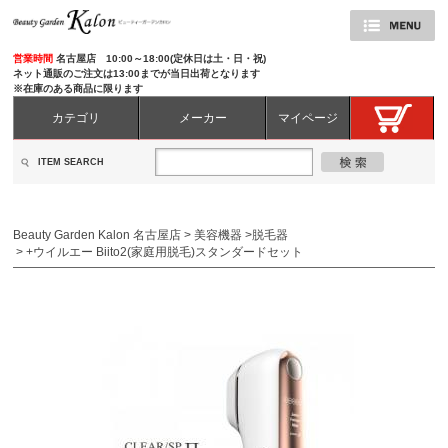
営業時間
名古屋店 10:00～18:00(定休日は土・日・祝)
ネット通販のご注文は13:00までが当日出荷となります
※在庫のある商品に限ります
カテゴリ
メーカー
マイページ
ITEM SEARCH
Beauty Garden Kalon 名古屋店
>
美容機器
>
脱毛器
>
+ウイルエー Biito2(家庭用脱毛)スタンダードセット