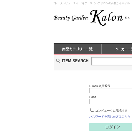
“トータルビューティー”をテーマにヘアサロンの商材からネイル
ITEM SEARCH
E-mail/会員番号
Pass
コンピュータに記憶する
パスワードを忘れた方はこちら