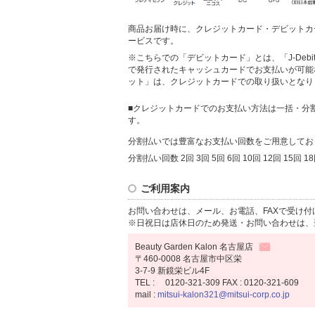
商品お届け時に、クレジットカード・デビットカ
ービスです。
※こちらでの「デビットカード」とは、「J-Deb
で発行されたキャッシュカードでお支払いが可能
ット」は、クレジットカードでの取り扱いとなり
■クレジットカードでのお支払い方法は一括・分
す。
分割払いでは豊富なお支払い回数をご用意してお
分割払い回数 2回 3回 5回 6回 10回 12回 15回 18
ご利用案内
お問い合わせは、メール、お電話、FAXで受け付
※日祝日は店休日のため発送・お問い合わせは、
Beauty Garden Kalon 名古屋店
〒460-0008 名古屋市中区栄
3-7-9 新鏡栄ビル4F
TEL : 0120-321-309 FAX : 0120-321-609
mail :
mitsui-kalon321@mitsui-corp.co.jp