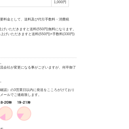
1,000円
要料金として、送料及び代引手数料・消費税
上げいただきますと送料(550円)無料になります。
上げいただきますと送料(550円)+手数料(330円)
。
流会社が変更になる事がございますが、何卒御了
。
確認）の3営業日以内に発送をこころがけており
メールでご連絡致します。
す。