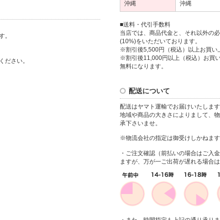
沖縄
沖縄
■送料・代引手数料
当店では、商品代金と、それ以外の必
す。
(10%)をいただいております。
※割引後5,500円（税込）以上お買い
※割引後11,000円以上（税込）お買い
ください。
無料になります。
配送について
配送はヤマト運輸でお届けいたします
地域や商品の大きさによりまして、物
承下さいませ。
※物流会社の指定は御受けしかねます
・ご注文確認（前払いの場合はご入金
ますが、万が一ご出荷が遅れる場合は
・また、時間指定も上記の通り承りま