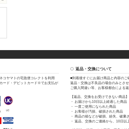
返品・交換について
ネコヤマトの宅急便コレクトを利用
■到着後すぐにお届け商品と内容のご
カード・デビットカード※でお支払が
返品・交換は不良品の場合のみとさせ
ご購入間違い等、お客様都合による返
【返品、交換をお受けできない商品】
・ お届けから10日以上経過した商品
・ 一度ご使用になられた商品
・ お客様が汚損、破損された商品
・ 商品の箱などが破損、紛失、破棄
・ 返品、交換のご連絡から、10日