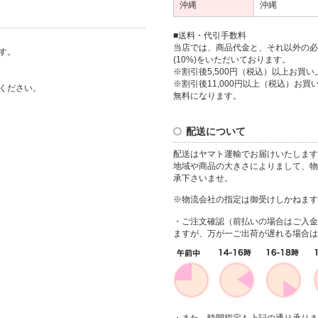
沖縄
沖縄
■送料・代引手数料
当店では、商品代金と、それ以外の必
す。
(10%)をいただいております。
※割引後5,500円（税込）以上お買い
※割引後11,000円以上（税込）お買い
ください。
無料になります。
配送について
配送はヤマト運輸でお届けいたします
地域や商品の大きさによりまして、物
承下さいませ。
※物流会社の指定は御受けしかねます
・ご注文確認（前払いの場合はご入金
ますが、万が一ご出荷が遅れる場合は
・また、時間指定も上記の通り承りま