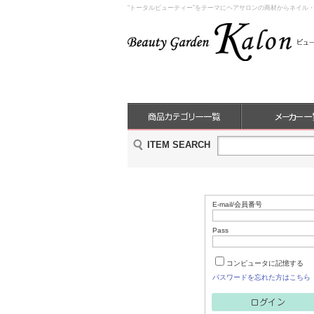
“トータルビューティー”をテーマにヘアサロンの商材からネイル
ITEM SEARCH
E-mail/会員番号
Pass
コンピュータに記憶する
パスワードを忘れた方はこちら