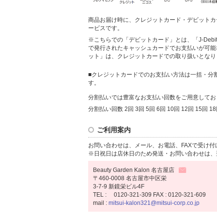
商品お届け時に、クレジットカード・デビットカ
ービスです。
※こちらでの「デビットカード」とは、「J-Deb
で発行されたキャッシュカードでお支払いが可能
ット」は、クレジットカードでの取り扱いとなり
■クレジットカードでのお支払い方法は一括・分
す。
分割払いでは豊富なお支払い回数をご用意してお
分割払い回数 2回 3回 5回 6回 10回 12回 15回 18
ご利用案内
お問い合わせは、メール、お電話、FAXで受け付
※日祝日は店休日のため発送・お問い合わせは、
Beauty Garden Kalon 名古屋店
〒460-0008 名古屋市中区栄
3-7-9 新鏡栄ビル4F
TEL : 0120-321-309 FAX : 0120-321-609
mail :
mitsui-kalon321@mitsui-corp.co.jp