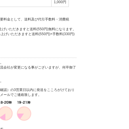
1,000円
要料金として、送料及び代引手数料・消費税
上げいただきますと送料(550円)無料になります。
上げいただきますと送料(550円)+手数料(330円)
。
流会社が変更になる事がございますが、何卒御了
。
確認）の3営業日以内に発送をこころがけており
メールでご連絡致します。
す。