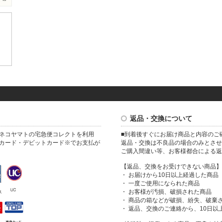
返品・交換について
ネコヤマトの宅急便コレクトを利用
■到着後すぐにお届け商品と内容のご
カード・デビットカード※でお支払が
返品・交換は不良品の場合のみとさせ
ご購入間違い等、お客様都合による返
【返品、交換をお受けできない商品】
・ お届けから10日以上経過した商品
・ 一度ご使用になられた商品
・ お客様が汚損、破損された商品
・ 商品の箱などが破損、紛失、破棄
・ 返品、交換のご連絡から、10日