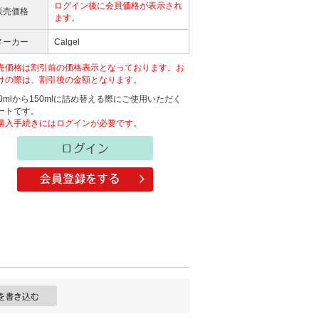
ログイン後に会員価格が表示され
販売価格
ます。
メーカー
Calgel
売価格は割引前の価格表示となっております。お
けの際は、割引後の金額となります。
00mlから150mlに詰め替える際にご使用いただく
ートです。
購入手続きにはログインが必要です。