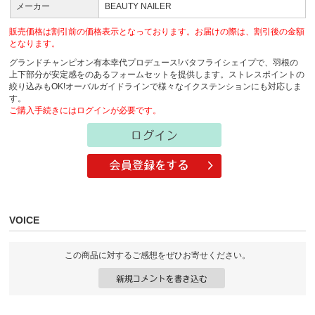
メーカー
BEAUTY NAILER
販売価格は割引前の価格表示となっております。お届けの際は、割引後の金額
となります。
グランドチャンピオン有本幸代プロデュース!バタフライシェイプで、羽根の
上下部分が安定感をのあるフォームセットを提供します。ストレスポイントの
絞り込みもOK!オーバルガイドラインで様々なイクステンションにも対応しま
す。
ご購入手続きにはログインが必要です。
VOICE
この商品に対するご感想をぜひお寄せください。