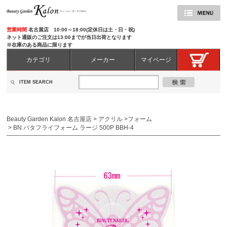
営業時間
名古屋店 10:00～18:00(定休日は土・日・祝)
ネット通販のご注文は13:00までが当日出荷となります
※在庫のある商品に限ります
カテゴリ
メーカー
マイページ
ITEM SEARCH
Beauty Garden Kalon 名古屋店
>
アクリル
>
フォーム
>
BN バタフライフォーム ラージ 500P BBH-4