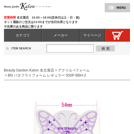
営業時間
名古屋店 10:00～18:00(定休日は土・日・祝)
ネット通販のご注文は13:00までが当日出荷となります
※在庫のある商品に限ります
カテゴリ
メーカー
マイページ
ITEM SEARCH
Beauty Garden Kalon 名古屋店
>
アクリル
>
フォーム
>
BN バタフライフォーム レギュラー 500P BBH-2