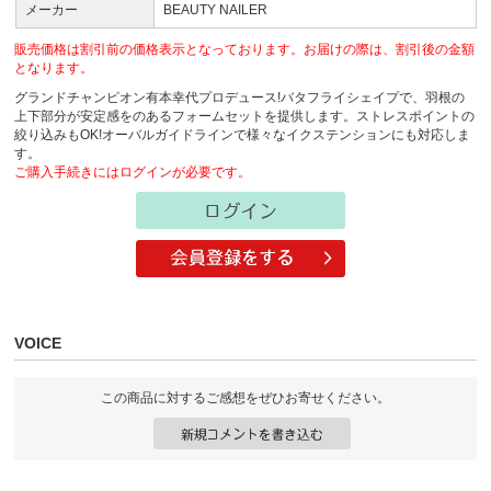
メーカー
BEAUTY NAILER
販売価格は割引前の価格表示となっております。お届けの際は、割引後の金額
となります。
グランドチャンピオン有本幸代プロデュース!バタフライシェイプで、羽根の
上下部分が安定感をのあるフォームセットを提供します。ストレスポイントの
絞り込みもOK!オーバルガイドラインで様々なイクステンションにも対応しま
す。
ご購入手続きにはログインが必要です。
VOICE
この商品に対するご感想をぜひお寄せください。