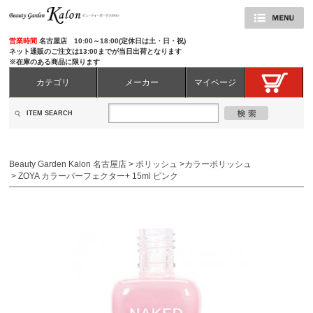
営業時間
名古屋店 10:00～18:00(定休日は土・日・祝)
ネット通販のご注文は13:00までが当日出荷となります
※在庫のある商品に限ります
カテゴリ
メーカー
マイページ
ITEM SEARCH
Beauty Garden Kalon 名古屋店
>
ポリッシュ
>
カラーポリッシュ
>
ZOYA カラーパーフェクター+ 15ml ピンク