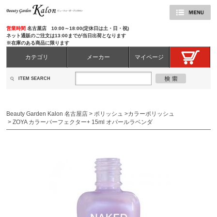
営業時間
名古屋店 10:00～18:00(定休日は土・日・祝)
ネット通販のご注文は13:00までが当日出荷となります
※在庫のある商品に限ります
カテゴリ
メーカー
マイページ
ITEM SEARCH
Beauty Garden Kalon 名古屋店
>
ポリッシュ
>
カラーポリッシュ
>
ZOYA カラーパーフェクター+ 15ml オパールラベンダ