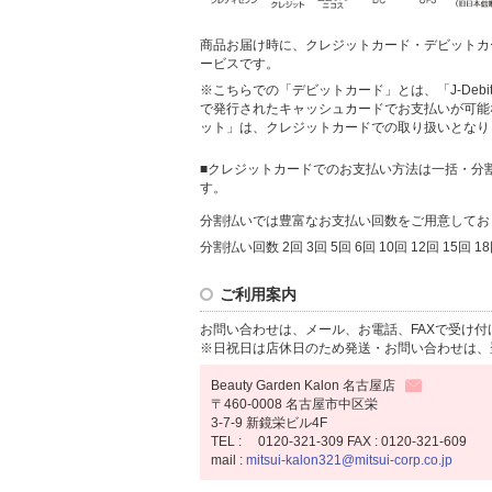
商品お届け時に、クレジットカード・デビットカ
ービスです。
※こちらでの「デビットカード」とは、「J-Deb
で発行されたキャッシュカードでお支払いが可能
ット」は、クレジットカードでの取り扱いとなり
■クレジットカードでのお支払い方法は一括・分
す。
分割払いでは豊富なお支払い回数をご用意してお
分割払い回数 2回 3回 5回 6回 10回 12回 15回 18
ご利用案内
お問い合わせは、メール、お電話、FAXで受け付
※日祝日は店休日のため発送・お問い合わせは、
Beauty Garden Kalon 名古屋店
〒460-0008 名古屋市中区栄
3-7-9 新鏡栄ビル4F
TEL : 0120-321-309 FAX : 0120-321-609
mail :
mitsui-kalon321@mitsui-corp.co.jp