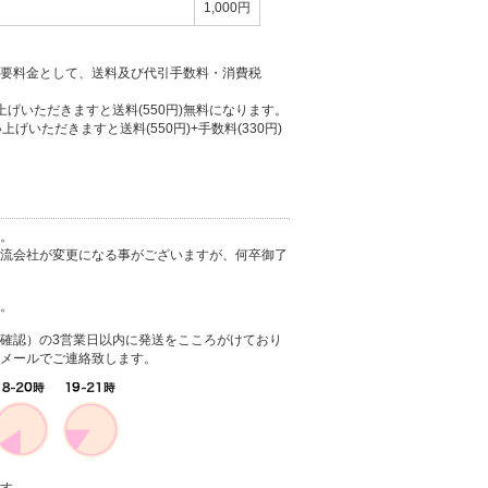
1,000円
要料金として、送料及び代引手数料・消費税
上げいただきますと送料(550円)無料になります。
上げいただきますと送料(550円)+手数料(330円)
。
流会社が変更になる事がございますが、何卒御了
。
確認）の3営業日以内に発送をこころがけており
メールでご連絡致します。
す。