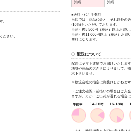
沖縄
沖縄
■送料・代引手数料
当店では、商品代金と、それ以外の必
す。
(10%)をいただいております。
※割引後5,500円（税込）以上お買い
※割引後11,000円以上（税込）お買い
ください。
無料になります。
配送について
配送はヤマト運輸でお届けいたします
地域や商品の大きさによりまして、物
承下さいませ。
※物流会社の指定は御受けしかねます
・ご注文確認（前払いの場合はご入金
ますが、万が一ご出荷が遅れる場合は
・また、時間指定も上記の通り承りま