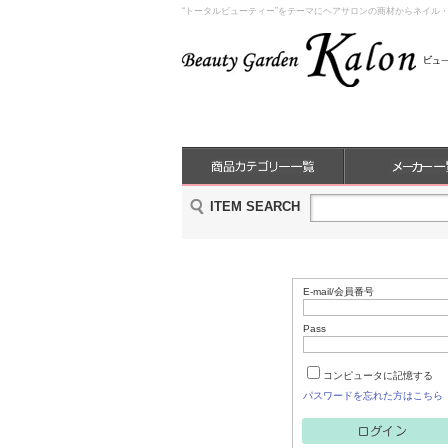
“トータルビューティー”をテーマにヘアサロンの商材からネイル
ITEM SEARCH
E-mail/会員番号
Pass
コンピュータに記憶する
パスワードを忘れた方はこちら