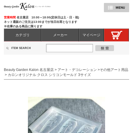
営業時間
名古屋店 10:00～18:00(定休日は土・日・祝)
ネット通販のご注文は13:00までが当日出荷となります
※在庫のある商品に限ります
カテゴリ
メーカー
マイページ
ITEM SEARCH
Beauty Garden Kalon 名古屋店
>
アート・デコレーション
>
その他アート用品
>
カロンオリジナル クロス シリコンモールド 3サイズ