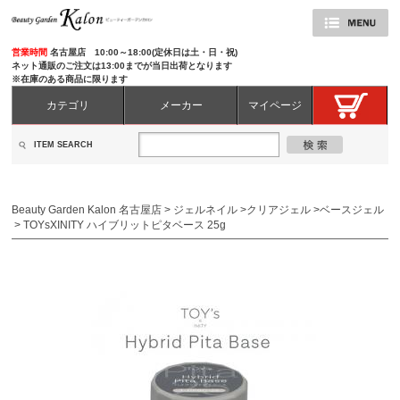
営業時間
名古屋店 10:00～18:00(定休日は土・日・祝)
ネット通販のご注文は13:00までが当日出荷となります
※在庫のある商品に限ります
カテゴリ
メーカー
マイページ
ITEM SEARCH
Beauty Garden Kalon 名古屋店
>
ジェルネイル
>
クリアジェル
>
ベースジェル
>
TOYsXINITY ハイブリットピタベース 25g