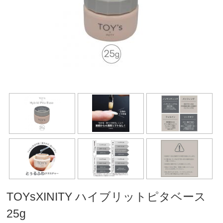
TOYsXINITY ハイブリットピタベース
25g