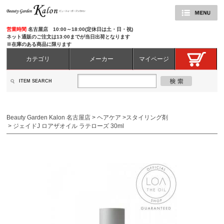
営業時間
名古屋店 10:00～18:00(定休日は土・日・祝)
ネット通販のご注文は13:00までが当日出荷となります
※在庫のある商品に限ります
カテゴリ
メーカー
マイページ
ITEM SEARCH
Beauty Garden Kalon 名古屋店
>
ヘアケア
>
スタイリング剤
>
ジェイドJ ロアザオイル ラテローズ 30ml