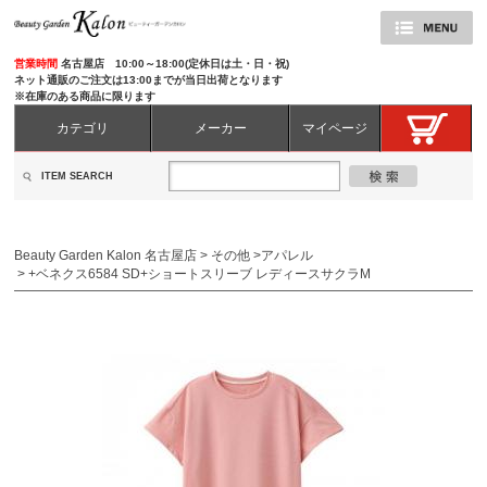
営業時間
名古屋店 10:00～18:00(定休日は土・日・祝)
ネット通販のご注文は13:00までが当日出荷となります
※在庫のある商品に限ります
カテゴリ
メーカー
マイページ
ITEM SEARCH
Beauty Garden Kalon 名古屋店
>
その他
>
アパレル
>
+ベネクス6584 SD+ショートスリーブ レディースサクラM