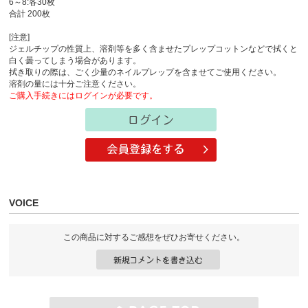
6～8:各30枚
合計 200枚
[注意]
ジェルチップの性質上、溶剤等を多く含ませたプレップコットンなどで拭くと
白く曇ってしまう場合があります。
拭き取りの際は、ごく少量のネイルプレップを含ませてご使用ください。
溶剤の量には十分ご注意ください。
ご購入手続きにはログインが必要です。
VOICE
この商品に対するご感想をぜひお寄せください。