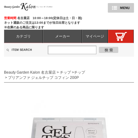
営業時間
名古屋店 10:00～18:00(定休日は土・日・祝)
ネット通販のご注文は13:00までが当日出荷となります
※在庫のある商品に限ります
カテゴリ
メーカー
マイページ
ITEM SEARCH
Beauty Garden Kalon 名古屋店
>
チップ
>
チップ
>
プリアンファ ジェルチップ コフィン 200P