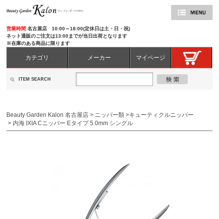
営業時間
名古屋店 10:00～18:00(定休日は土・日・祝)
ネット通販のご注文は13:00までが当日出荷となります
※在庫のある商品に限ります
カテゴリ
メーカー
マイページ
ITEM SEARCH
Beauty Garden Kalon 名古屋店
>
ニッパー類
>
キューティクルニッパー
>
内海 IXIA Cニッパー Eタイプ 5.0mm シングル