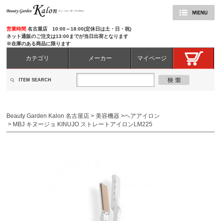
営業時間
名古屋店 10:00～18:00(定休日は土・日・祝)
ネット通販のご注文は13:00までが当日出荷となります
※在庫のある商品に限ります
カテゴリ
メーカー
マイページ
ITEM SEARCH
Beauty Garden Kalon 名古屋店
>
美容機器
>
ヘアアイロン
>
MBJ キヌージョ KINUJO ストレートアイロンLM225