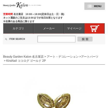
営業時間
名古屋店 10:00～18:00(定休日は土・日・祝)
ネット通販のご注文は13:00までが当日出荷となります
※在庫のある商品に限ります
カテゴリ
メーカー
マイページ
ITEM SEARCH
Beauty Garden Kalon 名古屋店
>
アート・デコレーション
>
アートパーツ
>
KiraNail ココログ ゴールド 2P