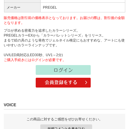
メーカー
PREGEL
販売価格は割引前の価格表示となっております。お届けの際は、割引後の金額
となります。
プロが求める密着力を追求したカラーシリーズ。
PREGELカラーEXから「カラーパレットシリーズ」をリリース。
まるで絵の具のような発色でジェルネイル検定にもおすすめな、アートにも使
いやすいカラーラインナップです。
UV/LED両対応(LED30秒、UV1～2分)
ご購入手続きにはログインが必要です。
VOICE
この商品に対するご感想をぜひお寄せください。