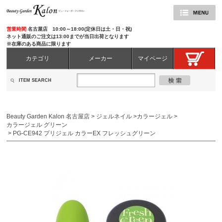
営業時間
名古屋店 10:00～18:00(定休日は土・日・祝)
ネット通販のご注文は13:00までが当日出荷となります
※在庫のある商品に限ります
カテゴリ
メーカー
マイページ
ITEM SEARCH
Beauty Garden Kalon 名古屋店
>
ジェルネイル
>
カラージェル
>
カラージェル グリーン
>
PG-CE942 プリジェル カラーEX フレッシュグリーン