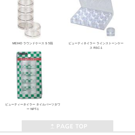
MEIHO ラウンドケース S 5段
ビューティネイラー ラインストーンケー
ス RSC-1
ビューティーネイラー ネイルパーツタワ
ー NPT-1