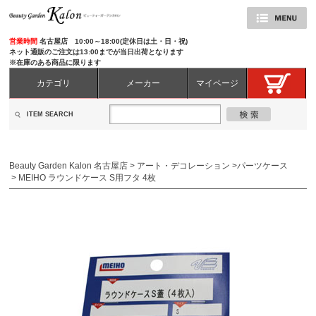
営業時間
名古屋店 10:00～18:00(定休日は土・日・祝)
ネット通販のご注文は13:00までが当日出荷となります
※在庫のある商品に限ります
カテゴリ
メーカー
マイページ
ITEM SEARCH
Beauty Garden Kalon 名古屋店
>
アート・デコレーション
>
パーツケース
>
MEIHO ラウンドケース S用フタ 4枚