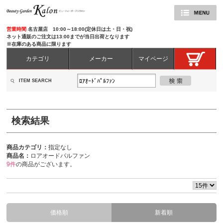
営業時間
名古屋店 10:00～18:00(定休日は土・日・祝)
ネット通販のご注文は13:00までが当日出荷となります
※在庫のある商品に限ります
カテゴリ
メーカー
マイページ
ITEM SEARCH
検索結果
商品カテゴリ：
指定なし
商品名：
ロアオードパルファン
9件
の商品がございます。
価格順
新着順