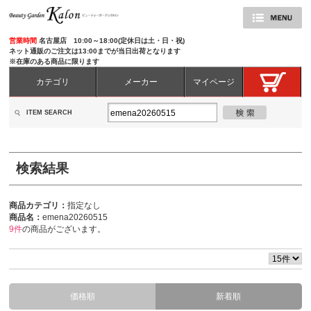
営業時間
名古屋店 10:00～18:00(定休日は土・日・祝)
ネット通販のご注文は13:00までが当日出荷となります
※在庫のある商品に限ります
カテゴリ
メーカー
マイページ
ITEM SEARCH
検索結果
商品カテゴリ：
指定なし
商品名：
emena20260515
9件
の商品がございます。
価格順
新着順